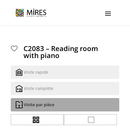
Cookies management panel
C2083 – Reading room
with piano
Visite rapide
Visite complète
Visite par pièce