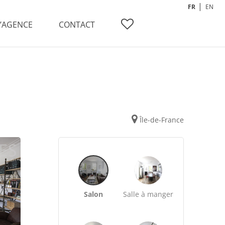
FR
EN
L’AGENCE
CONTACT
Île-de-France
Salon
Salle à manger