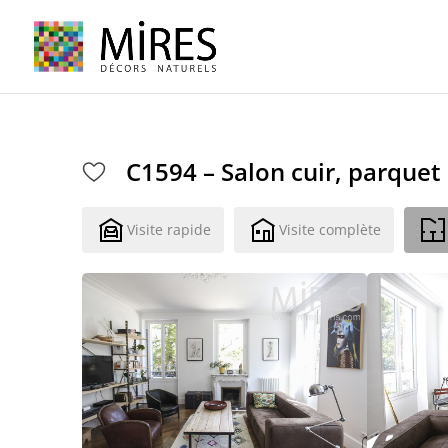
Cookies management panel
C1594 – Salon cuir, parque
Visite rapide
Visite complète