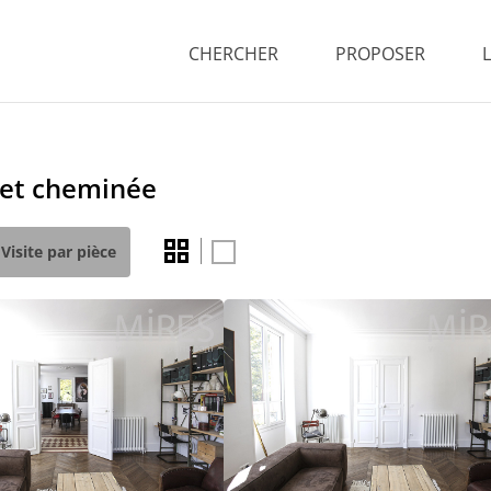
CHERCHER
PROPOSER
t et cheminée
Visite par pièce