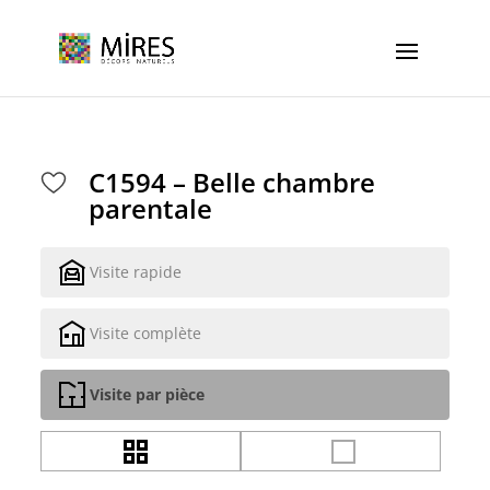
Cookies management panel
C1594 – Belle chambre
parentale
Visite rapide
Visite complète
Visite par pièce