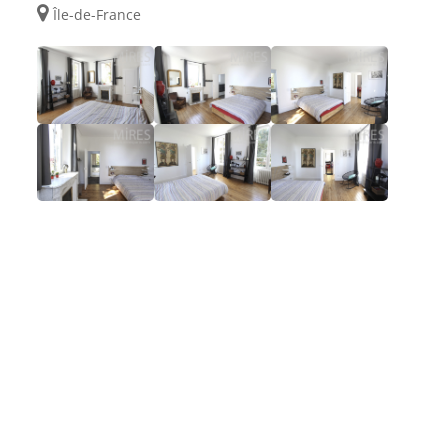
Île-de-France