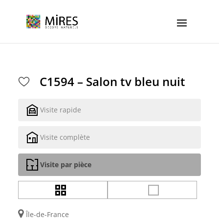
Cookies management panel
C1594 – Salon tv bleu nuit
Visite rapide
Visite complète
Visite par pièce
Île-de-France