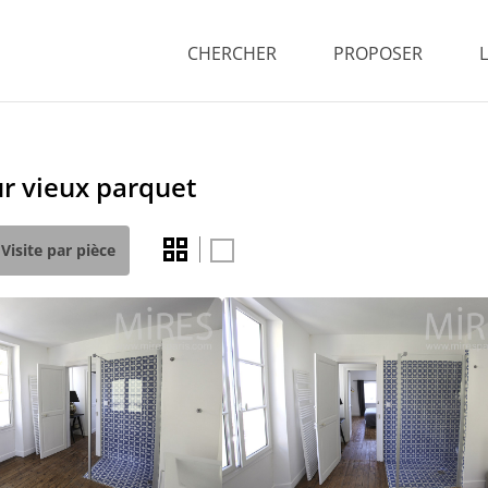
CHERCHER
PROPOSER
ur vieux parquet
Visite par pièce