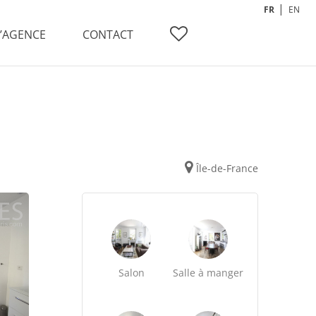
FR
EN
L’AGENCE
CONTACT
Île-de-France
Salon
Salle à manger