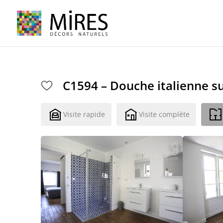
Cookies management panel
C1594 – Douche italienne s
Visite rapide
Visite complète