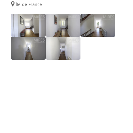
Île-de-France