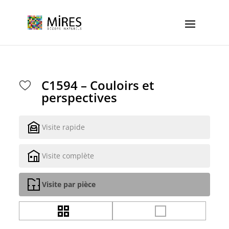
Cookies management panel
C1594 – Couloirs et
perspectives
Visite rapide
Visite complète
Visite par pièce