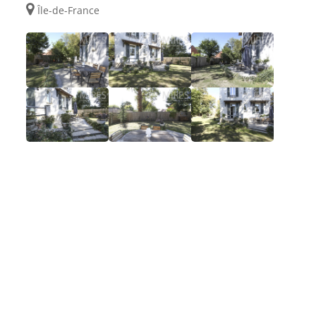
Île-de-France