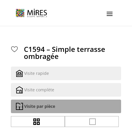
Cookies management panel
C1594 – Simple terrasse
ombragée
Visite rapide
Visite complète
Visite par pièce