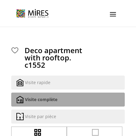
Cookies management panel
Deco apartment
with rooftop.
c1552
Visite rapide
Visite complète
Visite par pièce