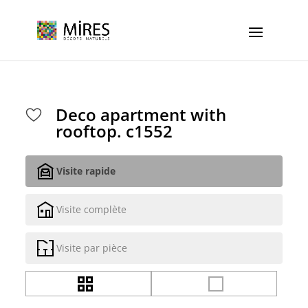
Cookies management panel
Deco apartment with
rooftop. c1552
Visite rapide
Visite complète
Visite par pièce