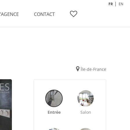
FR
EN
L’AGENCE
CONTACT
Île-de-France
Entrée
Salon