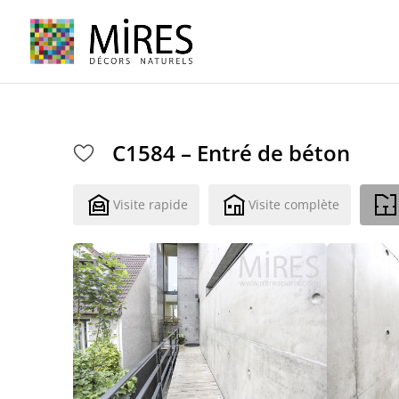
Cookies management panel
C1584 – Entré de béton
Visite rapide
Visite complète