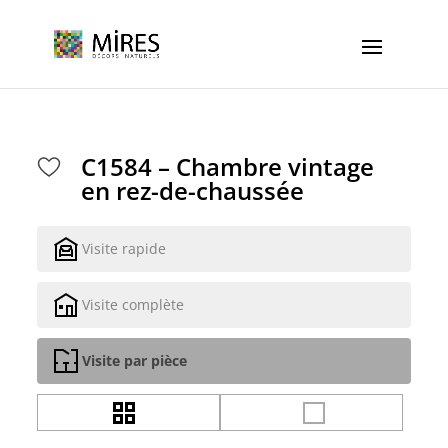
Cookies management panel
C1584 – Chambre vintage
en rez-de-chaussée
Visite rapide
Visite complète
Visite par pièce