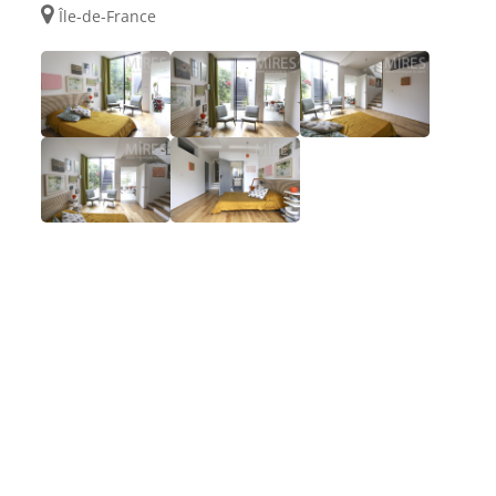
Île-de-France