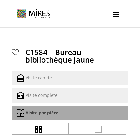
Cookies management panel
C1584 – Bureau
bibliothèque jaune
Visite rapide
Visite complète
Visite par pièce