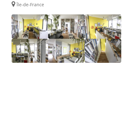
Île-de-France