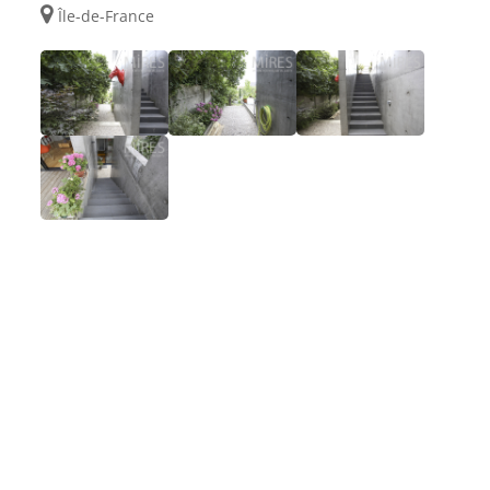
Île-de-France