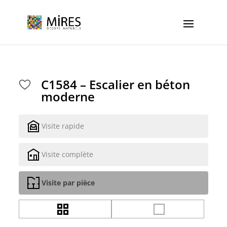
Cookies management panel
C1584 – Escalier en béton
moderne
Visite rapide
Visite complète
Visite par pièce