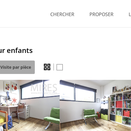
CHERCHER
PROPOSER
ur enfants
Visite par pièce