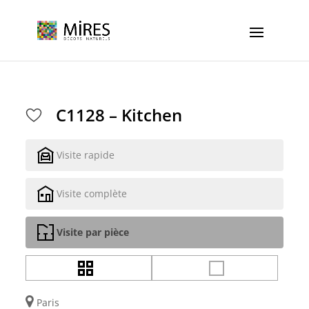
Cookies management panel
C1128 – Kitchen
Visite rapide
Visite complète
Visite par pièce
Paris