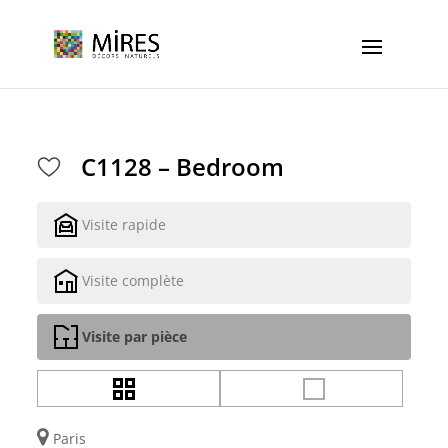
Cookies management panel
C1128 – Bedroom
Visite rapide
Visite complète
Visite par pièce
Paris