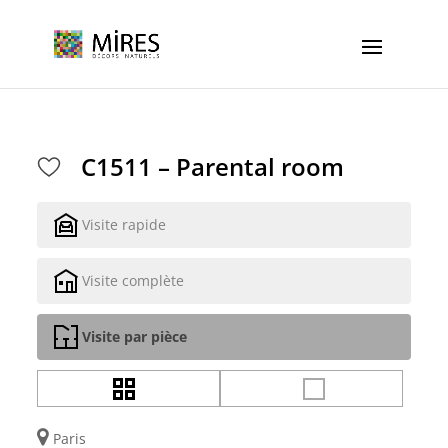
Cookies management panel
C1511 – Parental room
Visite rapide
Visite complète
Visite par pièce
Paris