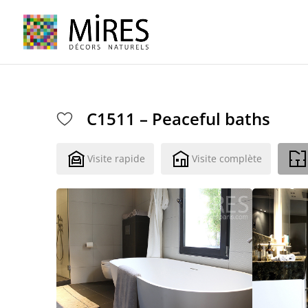
Cookies management panel
C1511 – Peaceful baths
Visite rapide
Visite complète