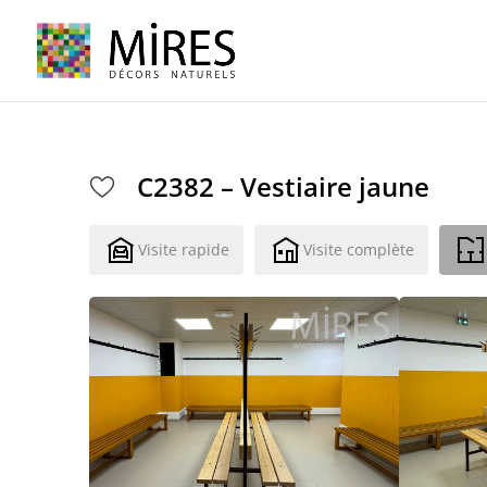
Cookies management panel
C2382 – Vestiaire jaune
Visite rapide
Visite complète