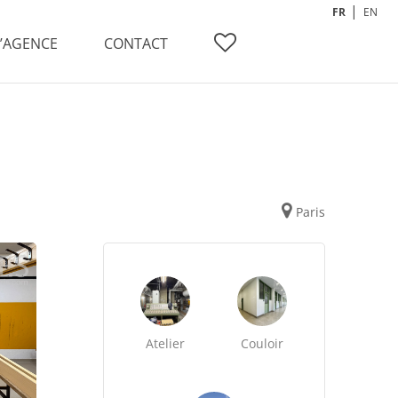
FR
EN
L’AGENCE
CONTACT
Paris
Atelier
Couloir