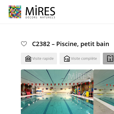
Cookies management panel
C2382 – Piscine, petit bain
Visite rapide
Visite complète