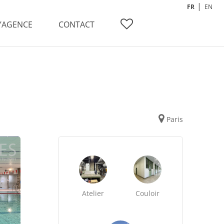
FR
EN
L’AGENCE
CONTACT
Paris
Atelier
Couloir