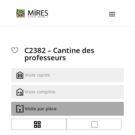
Cookies management panel
C2382 – Cantine des
professeurs
Visite rapide
Visite complète
Visite par pièce