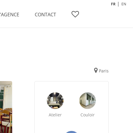
FR
EN
L’AGENCE
CONTACT
Paris
Atelier
Couloir