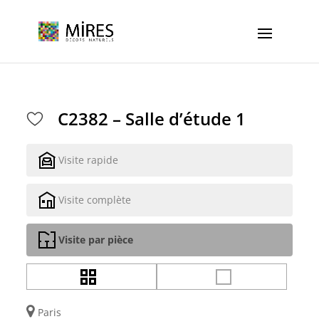
Cookies management panel
C2382 – Salle d’étude 1
Visite rapide
Visite complète
Visite par pièce
Paris