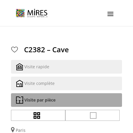
Cookies management panel
C2382 – Cave
Visite rapide
Visite complète
Visite par pièce
Paris