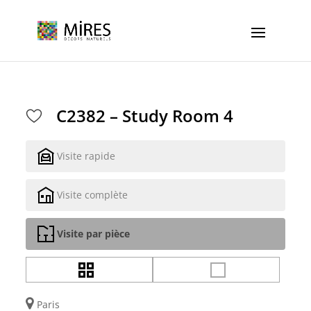
Cookies management panel
C2382 – Study Room 4
Visite rapide
Visite complète
Visite par pièce
Paris