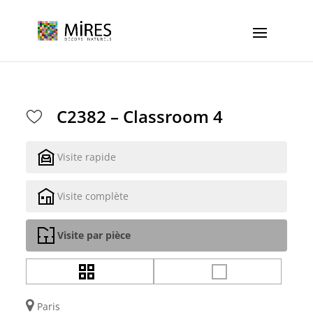
Cookies management panel
C2382 – Classroom 4
Visite rapide
Visite complète
Visite par pièce
Paris