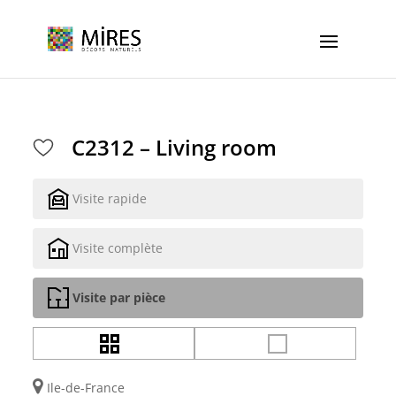
Cookies management panel
C2312 – Living room
Visite rapide
Visite complète
Visite par pièce
Ile-de-France