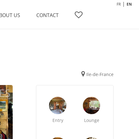
FR
EN
BOUT US
CONTACT
Ile-de-France
Entry
Lounge