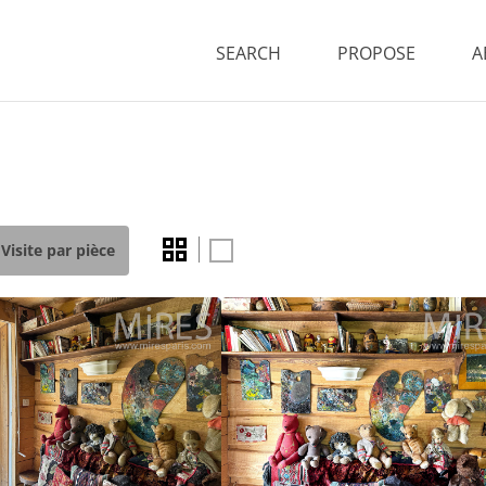
SEARCH
PROPOSE
A
Visite par pièce