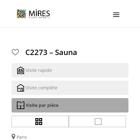
Cookies management panel
C2273 – Sauna
Visite rapide
Visite complète
Visite par pièce
Paris