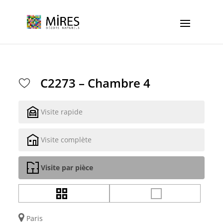
Cookies management panel
C2273 – Chambre 4
Visite rapide
Visite complète
Visite par pièce
Paris