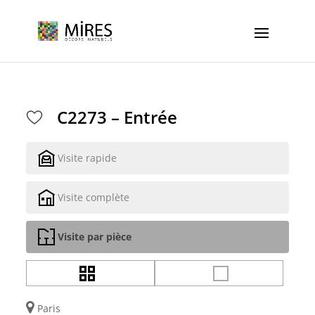
Cookies management panel
C2273 – Entrée
Visite rapide
Visite complète
Visite par pièce
Paris