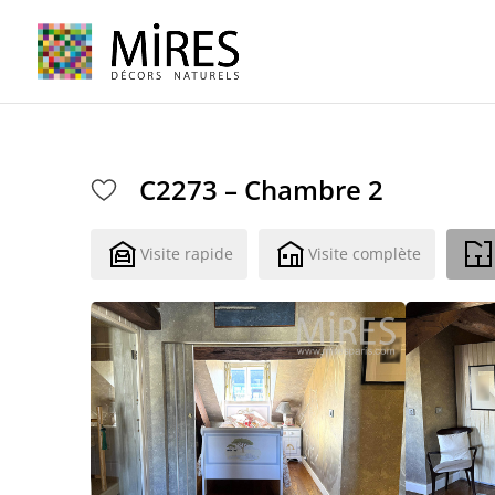
Cookies management panel
C2273 – Chambre 2
Visite rapide
Visite complète