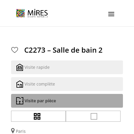
Cookies management panel
C2273 – Salle de bain 2
Visite rapide
Visite complète
Visite par pièce
Paris