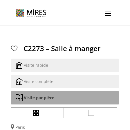
Cookies management panel
C2273 – Salle à manger
Visite rapide
Visite complète
Visite par pièce
Paris