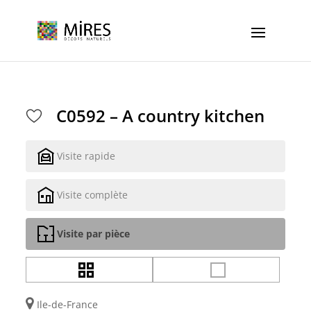
Cookies management panel
C0592 – A country kitchen
Visite rapide
Visite complète
Visite par pièce
Ile-de-France