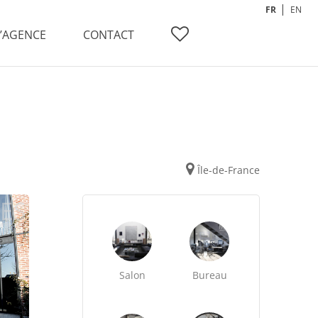
FR
EN
L’AGENCE
CONTACT
Île-de-France
Salon
Bureau