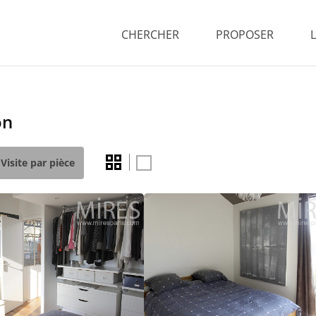
CHERCHER
PROPOSER
on
Visite par pièce