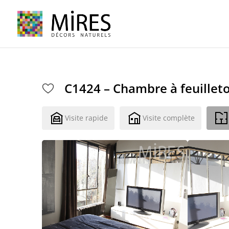
Cookies management panel
C1424 – Chambre à feuillet
Visite rapide
Visite complète