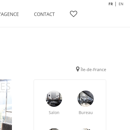
FR
EN
L’AGENCE
CONTACT
Île-de-France
Salon
Bureau