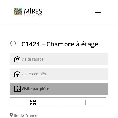
Cookies management panel
C1424 – Chambre à étage
Visite rapide
Visite complète
Visite par pièce
Île-de-France