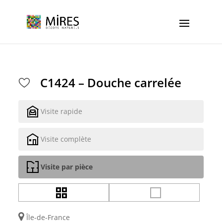
Cookies management panel
C1424 – Douche carrelée
Visite rapide
Visite complète
Visite par pièce
Île-de-France