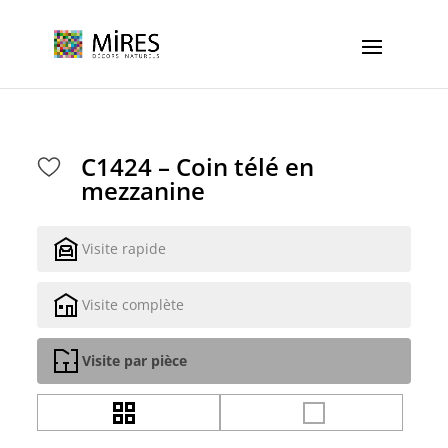
Cookies management panel
C1424 – Coin télé en
mezzanine
Visite rapide
Visite complète
Visite par pièce