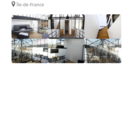
Île-de-France