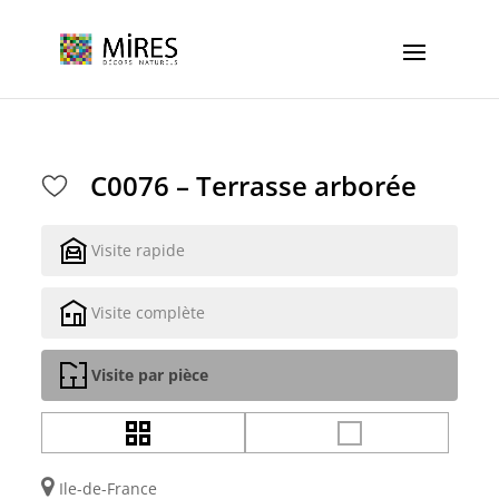
Cookies management panel
C0076 – Terrasse arborée
Visite rapide
Visite complète
Visite par pièce
Ile-de-France