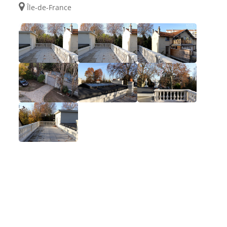
Île-de-France