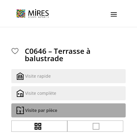
Cookies management panel
C0646 – Terrasse à
balustrade
Visite rapide
Visite complète
Visite par pièce