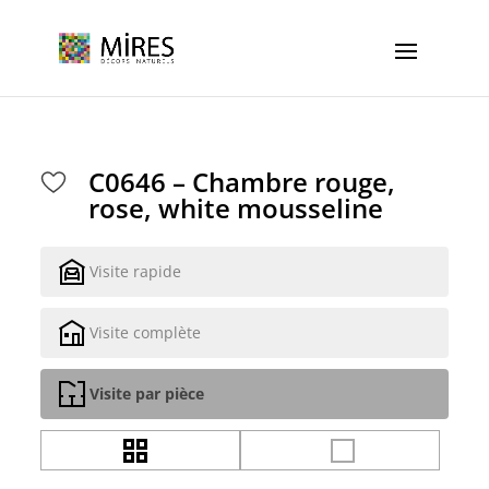
Cookies management panel
C0646 – Chambre rouge,
rose, white mousseline
Visite rapide
Visite complète
Visite par pièce