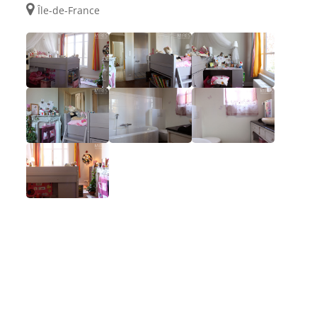
Île-de-France