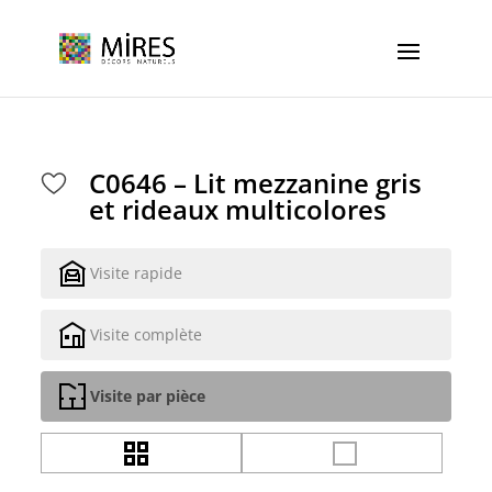
Cookies management panel
C0646 – Lit mezzanine gris
et rideaux multicolores
Visite rapide
Visite complète
Visite par pièce