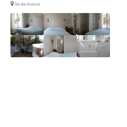
Île-de-France