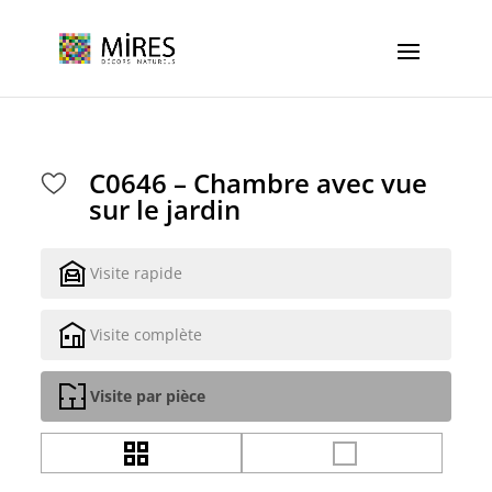
Cookies management panel
C0646 – Chambre avec vue
sur le jardin
Visite rapide
Visite complète
Visite par pièce