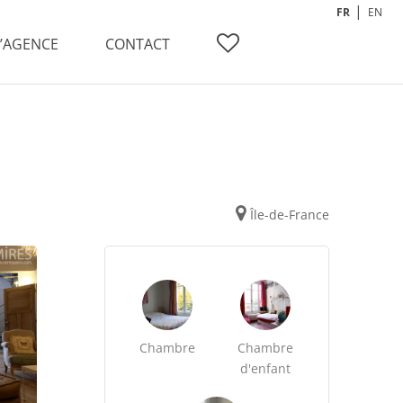
FR
EN
L’AGENCE
CONTACT
Île-de-France
Chambre
Chambre
d'enfant