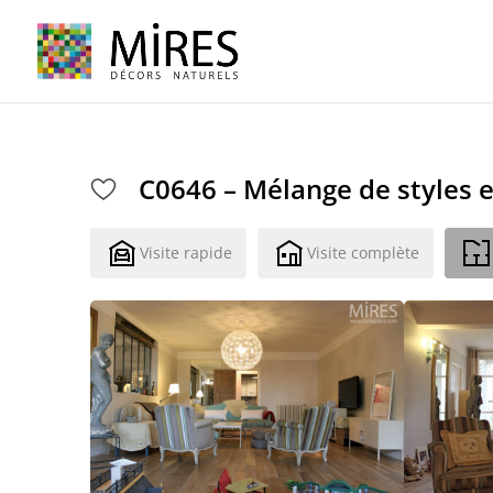
Cookies management panel
C0646 – Mélange de styles 
Visite rapide
Visite complète