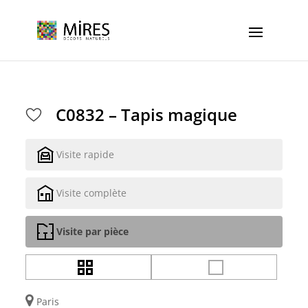
Cookies management panel
C0832 – Tapis magique
Visite rapide
Visite complète
Visite par pièce
Paris