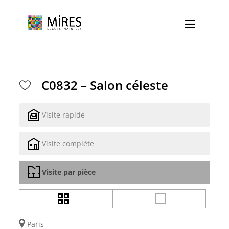
Cookies management panel
C0832 – Salon céleste
Visite rapide
Visite complète
Visite par pièce
Paris