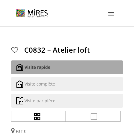
Cookies management panel
C0832 – Atelier loft
Visite rapide
Visite complète
Visite par pièce
Paris