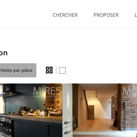
CHERCHER
PROPOSER
éon
Visite par pièce